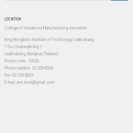
LOCATION
College of Advanced Manufacturing Innovation
King Mongkut’s Institute of Technology Ladkrabang
1 Soi Chalongkrung 1
Ladkrabang, Bangkok Thailand
Postal code : 10520
Phone number: 02-329-8264
Fax: 02-329-8263
E-mail: ami.kmitl@gmail.com