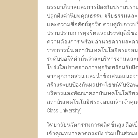
ธรรมาภิบาลและการป้องกันปราบปราม
ปลูกฝังค่านิยมคุณธรรม จริยธรรมและจ
และความซื่อสัตย์สุจริต ควบคู่กับการบ
ปราบปรามการทุจริตและประพฤติมิชอบ
ความต้องการ พร้อมอำนวยความสะดวกแ
ราชการนั้น สถาบันเทคโนโลยีพระจอมเ
ระดับขอให้คำมั่นว่าจะบริหารงานและปฏ
โปร่งใสปราศจากการทุจริตพร้อมรับผิ
จากทุกภาคส่วน และนำข้อเสนอแนะจาก
สร้างระบบป้องกันผลประโยชน์ทับซ้อน
บริหารและพัฒนาสถาบันเทคโนโลยีพระ
สถาบันเทคโนโลยีพระจอมเกล้าเจ้าคุณท
Class University)
วิทยาลัยนวัตกรรมการผลิตขั้นสูง ถือ
เจ้าคุณทหารลาดกระบัง ร่วมเป็นส่วน