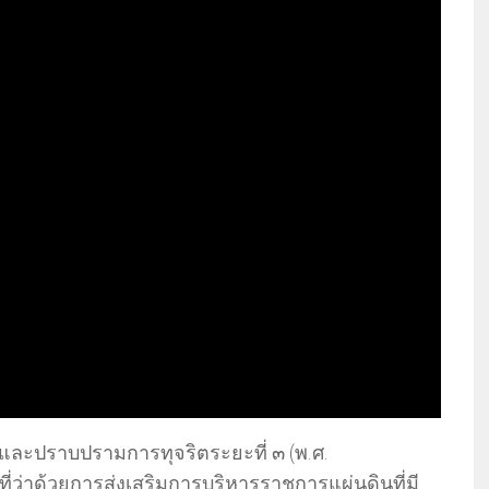
และปราบปรามการทุจริตระยะที่ ๓ (พ.ศ.
่าด้วยการส่งเสริมการบริหารราชการแผ่นดินที่มี