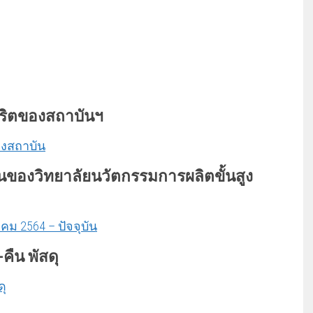
ุจริตของสถาบันฯ
องสถาบัน
นข
องวิทยาลัยนวัตกรรมการผลิตขั้นสูง
ม 2564 – ปัจจุบัน
คืน พัสดุ
ดุ