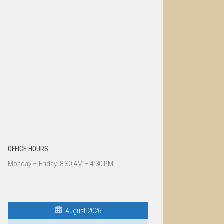
OFFICE HOURS
Monday – Friday 8:30 AM – 4:30 PM
August 2026