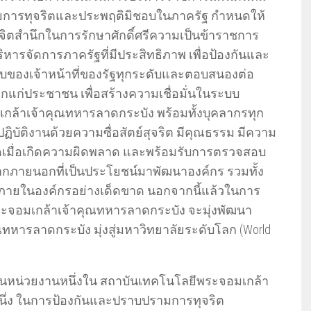
การทุจริตและประพฤติมิชอบในภาครัฐ กำหนดให้
ิตสำนึกในการรักษาศักดิ์ศรีความเป็นข้าราชการ
ริหารจัดการภาครัฐที่มีประสิทธิภาพ เพื่อป้องกันและ
ของเจ้าหน้าที่ของรัฐทุกระดับและตอบสนองต่อ
ก่ประชาชน เพื่อสร้างความเชื่อมั่นในระบบ
กล้าเจ้าคุณทหารลาดกระบัง พร้อมทั้งบุคลากรทุก
ิบัติงานด้วยความซื่อสัตย์สุจริต มีคุณธรรม มีความ
ดเมื่อเกิดความผิดพลาด และพร้อมรับการตรวจสอบ
ภายนอกที่เป็นประโยชน์มาพัฒนาองค์กร รวมทั้ง
ภายในองค์กรอย่างเด็ดขาด นอกจากนี้แล้วในการ
จอมเกล้าเจ้าคุณทหารลาดกระบัง จะมุ่งพัฒนา
หารลาดกระบัง มุ่งสู่มหาวิทยาลัยระดับโลก (World
เป็นหน่วยงานหนึ่งใน สถาบันเทคโนโลยีพระจอมเกล้า
หนึ่ง ในการป้องกันและปราบปรามการทุจริต