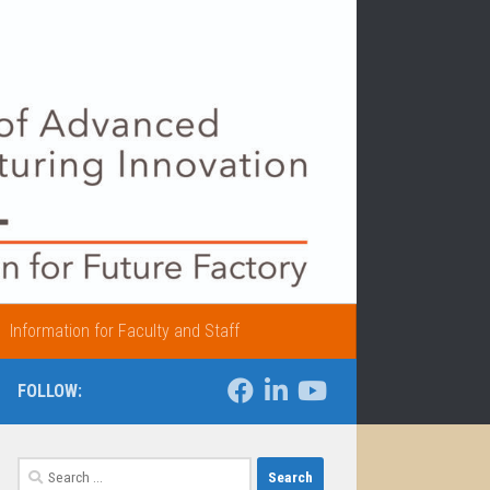
Information for Faculty and Staff
FOLLOW:
Search