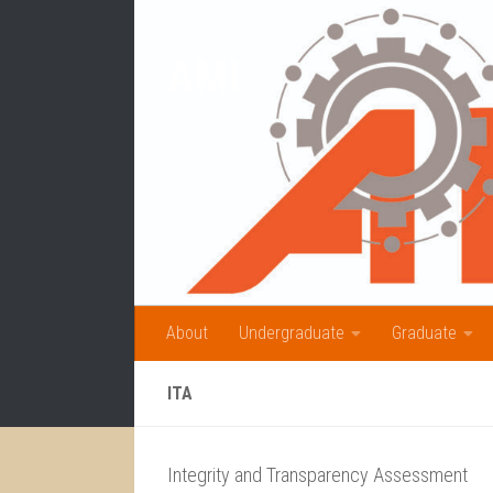
Skip to content
AMI
About
Undergraduate
Graduate
ITA
Integrity and Transparency Assessment