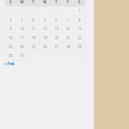
S
M
T
W
T
F
S
1
2
3
4
5
6
7
8
9
10
11
12
13
14
15
16
17
18
19
20
21
22
23
24
25
26
27
28
29
30
31
« Feb